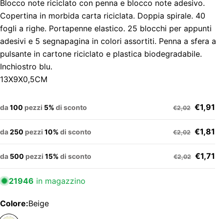
Blocco note riciclato con penna e blocco note adesivo.
Copertina in morbida carta riciclata. Doppia spirale. 40
fogli a righe. Portapenne elastico. 25 blocchi per appunti
adesivi e 5 segnapagina in colori assortiti. Penna a sfera a
pulsante in cartone riciclato e plastica biodegradabile.
Inchiostro blu.
13X9X0,5CM
€1,91
da
100
pezzi
5%
di sconto
€2,02
€1,81
da
250
pezzi
10%
di sconto
€2,02
€1,71
da
500
pezzi
15%
di sconto
€2,02
21946
in magazzino
Colore:
Beige