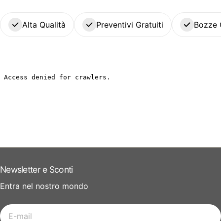
Alta Qualità
Preventivi Gratuiti
Bozze 
Newsletter e Sconti
Entra nel nostro mondo
E-