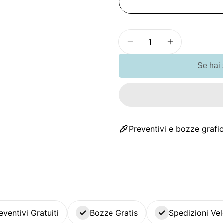
Quantità
Diminuisci la quantit
Aumenta la 
Se hai
Preventivi e bozze grafic
eventivi Gratuiti
Bozze Gratis
Spedizioni Vel