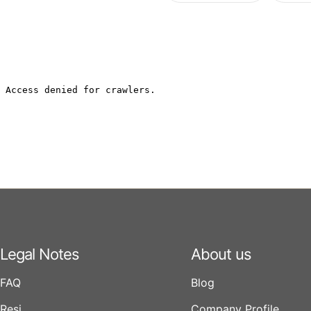
Legal Notes
About us
FAQ
Blog
Resi
Company Profile