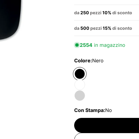
da
250
pezzi
10%
di sconto
da
500
pezzi
15%
di sconto
2554
in magazzino
Colore:
Nero
Con Stampa:
No