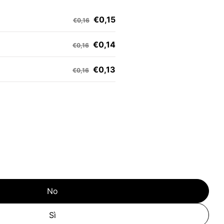
€0,15
€0,16
€0,14
€0,16
€0,13
€0,16
No
Sì