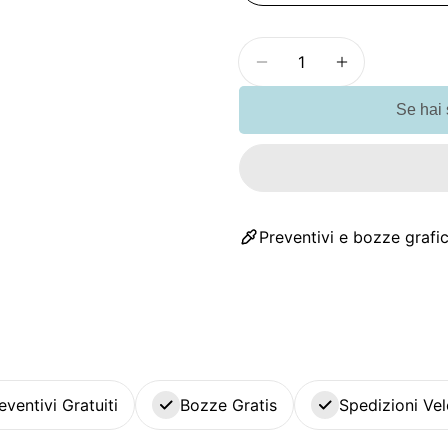
Quantità
Diminuisci la quanti
Aumenta la 
Se hai
Preventivi e bozze grafic
eventivi Gratuiti
Bozze Gratis
Spedizioni Vel