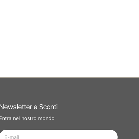
Newsletter e Sconti
Entra nel nostro mondo
E-