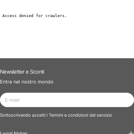
Newsletter e Sconti
Entra nel nostro mondo
E-
mail
Sottoscrivendo accetti i Termini e condizioni del servizio
Legal Notes