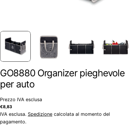
GO8880 Organizer pieghevole
per auto
Prezzo IVA esclusa
Prezzo
€8,83
regolare
IVA esclusa.
Spedizione
calcolata al momento del
pagamento.