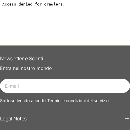
Newsletter e Sconti
Entra nel nostro mondo
E-
mail
Sottoscrivendo accetti i Termini e condizioni del servizio
Legal Notes