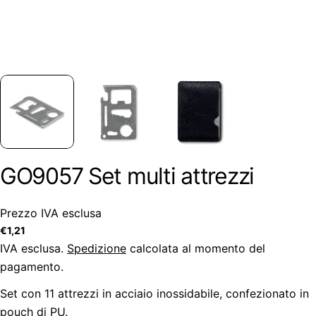
GO9057 Set multi attrezzi
Prezzo IVA esclusa
Prezzo
€1,21
regolare
IVA esclusa.
Spedizione
calcolata al momento del
pagamento.
Set con 11 attrezzi in acciaio inossidabile, confezionato in
pouch di PU.