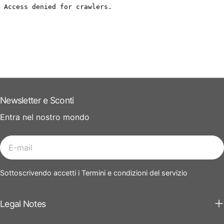
Newsletter e Sconti
Entra nel nostro mondo
E-
mail
Sottoscrivendo accetti i Termini e condizioni del servizio
Legal Notes