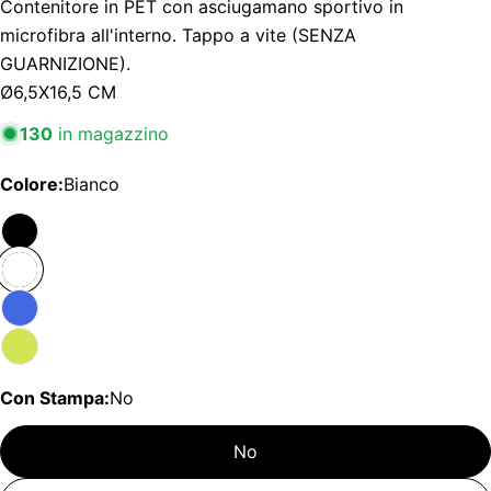
Contenitore in PET con asciugamano sportivo in
microfibra all'interno. Tappo a vite (SENZA
GUARNIZIONE).
Ø6,5X16,5 CM
130
in magazzino
Colore:
Bianco
Con Stampa:
No
No