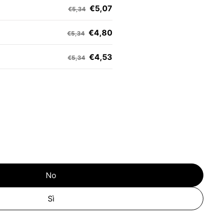
€5,07
€5,34
€4,80
€5,34
€4,53
€5,34
No
Sì