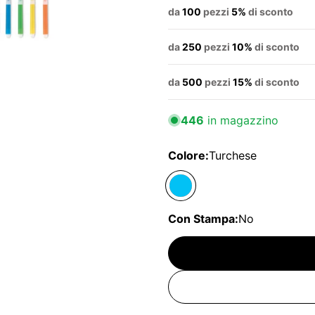
da
100
pezzi
5%
di sconto
da
250
pezzi
10%
di sconto
da
500
pezzi
15%
di sconto
446
in magazzino
Colore:
Turchese
Con Stampa:
No