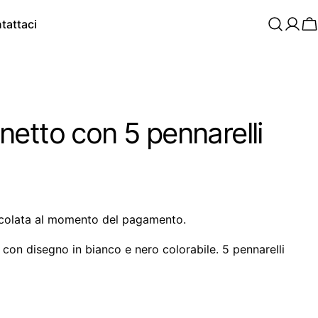
tattaci
C
etto con 5 pennarelli
colata al momento del pagamento.
 con disegno in bianco e nero colorabile. 5 pennarelli