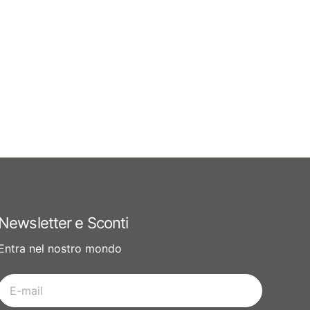
Newsletter e Sconti
Entra nel nostro mondo
E-
mail