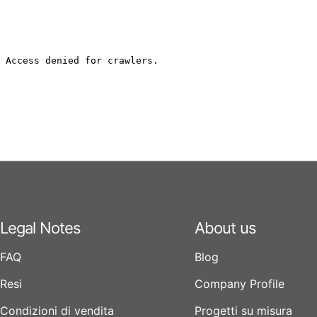
Legal Notes
About us
FAQ
Blog
Resi
Company Profile
Condizioni di vendita
Progetti su misura