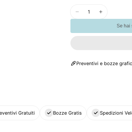
Quantità
Diminuisci la quantit
Aumenta la q
Se hai
Preventivi e bozze grafic
eventivi Gratuiti
Bozze Gratis
Spedizioni Vel