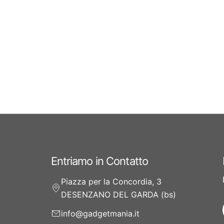
Entriamo in Contatto
Piazza per la Concordia, 3
DESENZANO DEL GARDA (bs)
info@gadgetmania.it