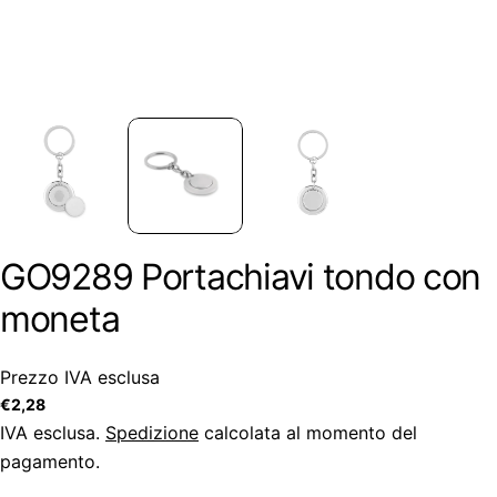
GO9289 Portachiavi tondo con
moneta
Prezzo IVA esclusa
Prezzo
€2,28
regolare
IVA esclusa.
Spedizione
calcolata al momento del
pagamento.