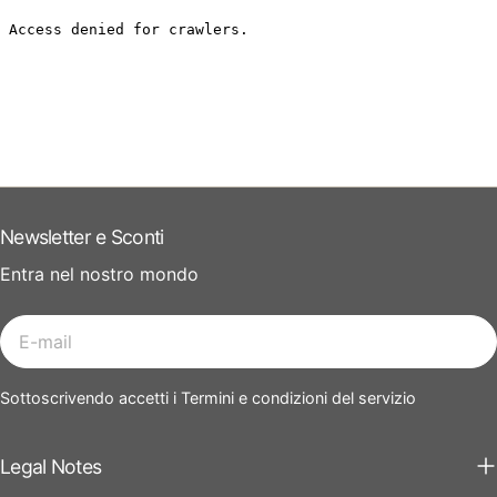
Newsletter e Sconti
Entra nel nostro mondo
E-
mail
Sottoscrivendo accetti i Termini e condizioni del servizio
Legal Notes