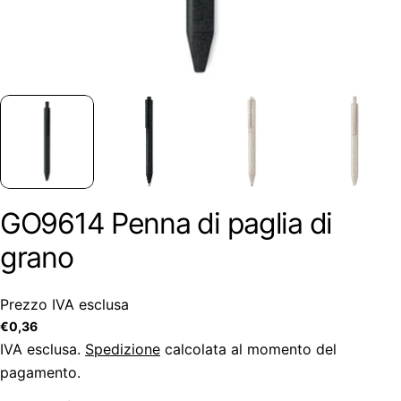
GO9614 Penna di paglia di
grano
Prezzo IVA esclusa
Prezzo
€0,36
regolare
IVA esclusa.
Spedizione
calcolata al momento del
pagamento.