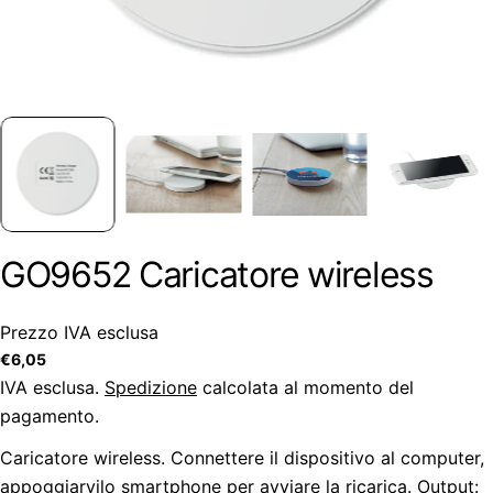
GO9652 Caricatore wireless
Prezzo IVA esclusa
Prezzo
€6,05
regolare
IVA esclusa.
Spedizione
calcolata al momento del
pagamento.
Caricatore wireless. Connettere il dispositivo al computer,
appoggiarvilo smartphone per avviare la ricarica. Output: