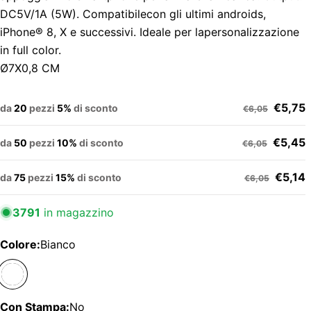
DC5V/1A (5W). Compatibilecon gli ultimi androids,
iPhone® 8, X e successivi. Ideale per lapersonalizzazione
in full color.
Ø7X0,8 CM
€5,75
da
20
pezzi
5%
di sconto
€6,05
€5,45
da
50
pezzi
10%
di sconto
€6,05
€5,14
da
75
pezzi
15%
di sconto
€6,05
3791
in magazzino
Colore:
Bianco
Con Stampa:
No