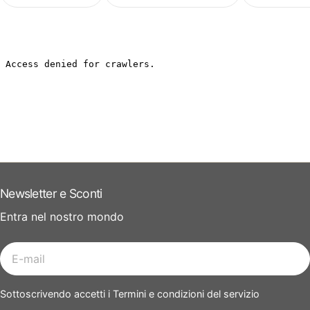
Newsletter e Sconti
Entra nel nostro mondo
E-
mail
Sottoscrivendo accetti i Termini e condizioni del servizio