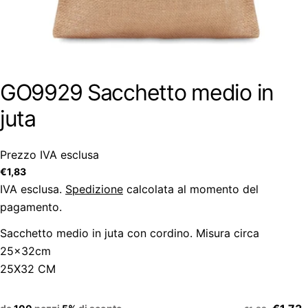
GO9929 Sacchetto medio in
juta
Prezzo IVA esclusa
Prezzo
€1,83
regolare
IVA esclusa.
Spedizione
calcolata al momento del
pagamento.
Sacchetto medio in juta con cordino. Misura circa
25x32cm
25X32 CM