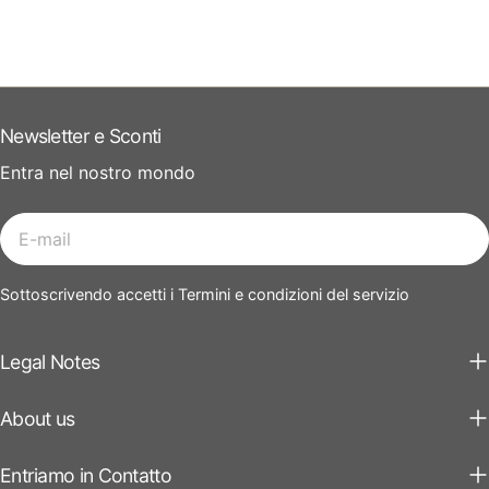
Newsletter e Sconti
Entra nel nostro mondo
E-
mail
Sottoscrivendo accetti i Termini e condizioni del servizio
Legal Notes
About us
Entriamo in Contatto