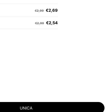
€2,69
€2,99
€2,54
€2,99
UNICA