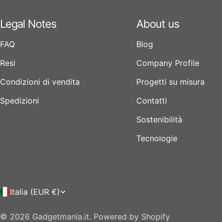
Legal Notes
About us
FAQ
Blog
Resi
Company Profile
Condizioni di vendita
Progetti su misura
Spedizioni
Contatti
Sostenibilità
Tecnologie
P
Italia (EUR €)
a
© 2026
Gadgetmania.it
.
Powered by Shopify