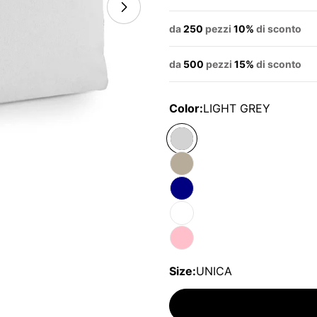
da
250
pezzi
10%
di sconto
da
500
pezzi
15%
di sconto
Color:
LIGHT GREY
Size:
UNICA