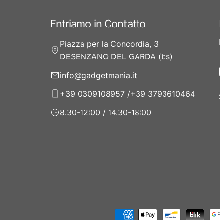
Entriamo in Contatto
Piazza per la Concordia, 3
DESENZANO DEL GARDA (bs)
info@gadgetmania.it
+39 0309108957 /+39 3793610464
8.30-12:00 / 14.30-18:00
Modalità