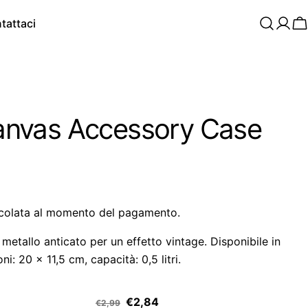
tattaci
C
nvas Accessory Case
colata al momento del pagamento.
metallo anticato per un effetto vintage. Disponibile in
i: 20 x 11,5 cm, capacità: 0,5 litri.
€2,84
€2,99