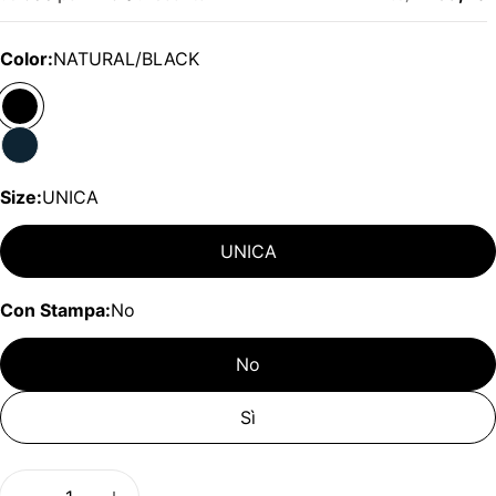
Color:
NATURAL/BLACK
Size:
UNICA
UNICA
Con Stampa:
No
No
Sì
Quantità