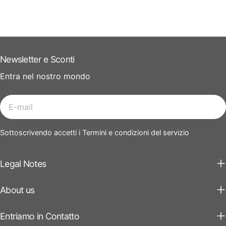
Newsletter e Sconti
Entra nel nostro mondo
E-
mail
Sottoscrivendo accetti i Termini e condizioni del servizio
Legal Notes
About us
Entriamo in Contatto