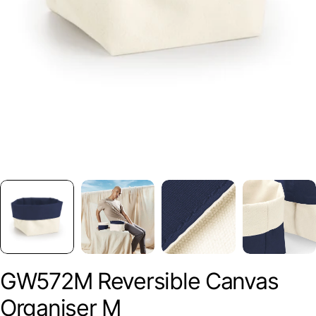
GW572M Reversible Canvas
Organiser M