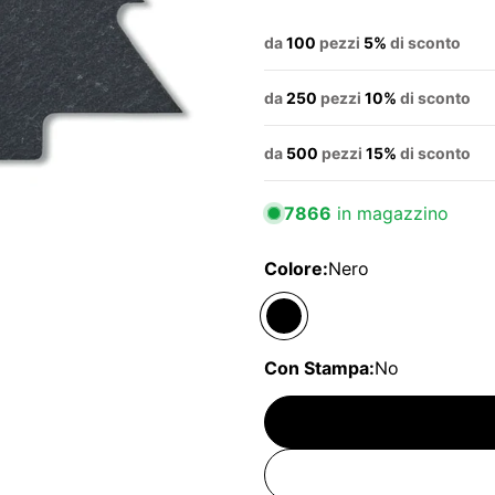
da
100
pezzi
5%
di sconto
da
250
pezzi
10%
di sconto
da
500
pezzi
15%
di sconto
7866
in magazzino
Colore:
Nero
Con Stampa:
No