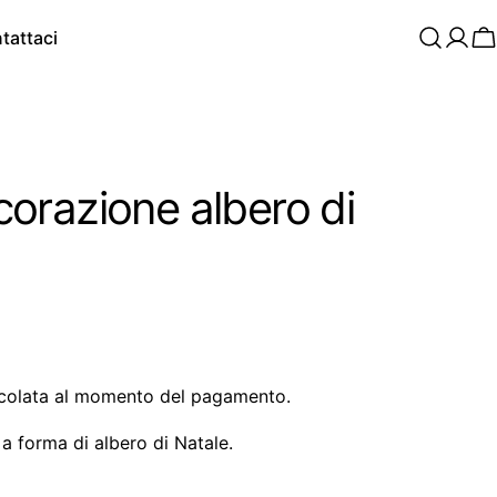
tattaci
C
razione albero di
colata al momento del pagamento.
 forma di albero di Natale.