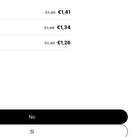
€1,41
€1,49
€1,34
€1,49
€1,26
€1,49
No
Sì