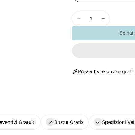
Quantità
Diminuisci la quantit
Aumenta la 
Se hai
Preventivi e bozze grafic
eventivi Gratuiti
Bozze Gratis
Spedizioni Vel