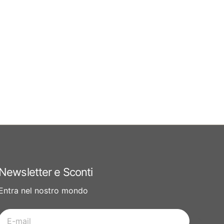
Newsletter e Sconti
Entra nel nostro mondo
E-