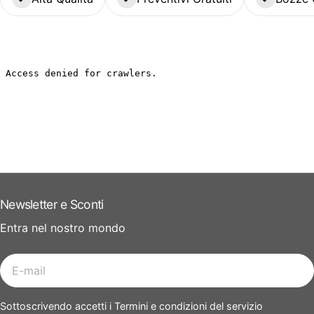
Newsletter e Sconti
Entra nel nostro mondo
E-
mail
Sottoscrivendo accetti i Termini e condizioni del servizio