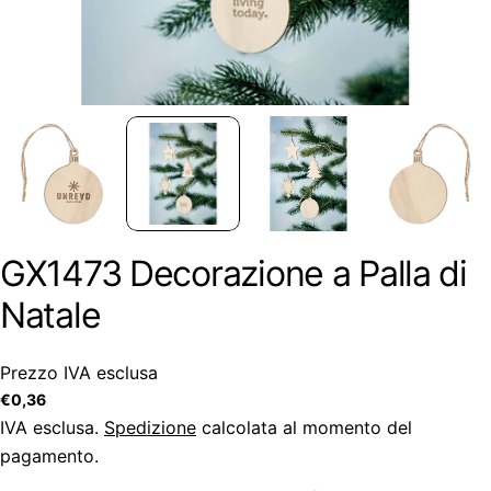
GX1473 Decorazione a Palla di
Natale
Prezzo IVA esclusa
Prezzo
€0,36
regolare
IVA esclusa.
Spedizione
calcolata al momento del
pagamento.