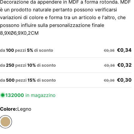
Decorazione da appendere in MDF a forma rotonda. MDF
è un prodotto naturale pertanto possono verificarsi
variazioni di colore e forma tra un articolo e l'altro, che
possono influire sulla personalizzazione finale
8,9XØ6,9X0,2CM
€0,34
da
100
pezzi
5%
di sconto
€0,36
€0,32
da
250
pezzi
10%
di sconto
€0,36
€0,30
da
500
pezzi
15%
di sconto
€0,36
132000
in magazzino
Colore:
Legno