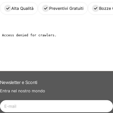
Alta Qualità
Preventivi Gratuiti
Bozze 
Newsletter e Sconti
Entra nel nostro mondo
E-
mail