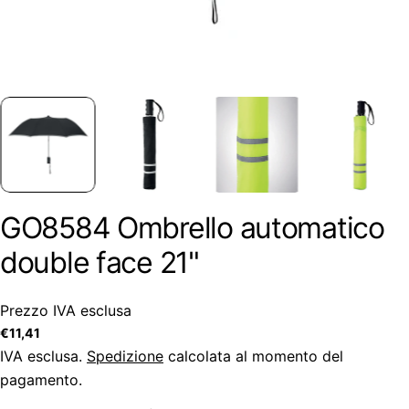
GO8584 Ombrello automatico
double face 21"
Prezzo IVA esclusa
Prezzo
€11,41
regolare
IVA esclusa.
Spedizione
calcolata al momento del
pagamento.