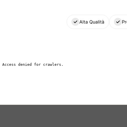
Alta Qualità
Pr