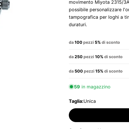
movimento Miyota 2315/3ATM
possibile personalizzare l'o
tampografica per loghi a tint
duraturi.
da
100
pezzi
5%
di sconto
da
250
pezzi
10%
di sconto
da
500
pezzi
15%
di sconto
59
in magazzino
Taglia:
Unica