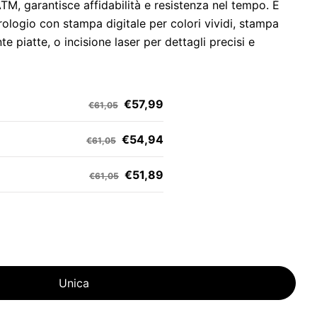
, garantisce affidabilità e resistenza nel tempo. È
rologio con stampa digitale per colori vividi, stampa
e piatte, o incisione laser per dettagli precisi e
€57,99
€61,05
€54,94
€61,05
€51,89
€61,05
Unica