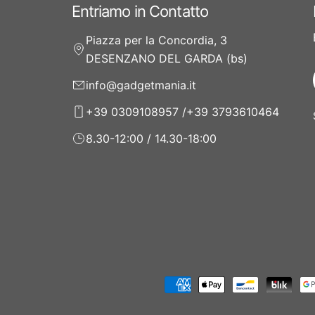
Entriamo in Contatto
Piazza per la Concordia, 3
DESENZANO DEL GARDA (bs)
info@gadgetmania.it
+39 0309108957 /+39 3793610464
8.30-12:00 / 14.30-18:00
Modalità
di