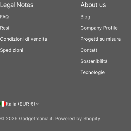
Legal Notes
About us
FAQ
Blog
Resi
Company Profile
Condizioni di vendita
Progetti su misura
Spedizioni
Contatti
Sostenibilità
Tecnologie
P
Italia (EUR €)
a
© 2026
Gadgetmania.it
.
Powered by Shopify
e