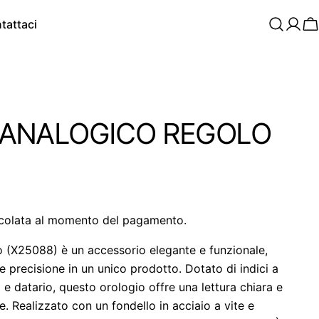
tattaci
C
 ANALOGICO REGOLO
colata al momento del pagamento.
o (X25088) è un accessorio elegante e funzionale,
 e precisione in un unico prodotto. Dotato di indici a
ti e datario, questo orologio offre una lettura chiara e
. Realizzato con un fondello in acciaio a vite e