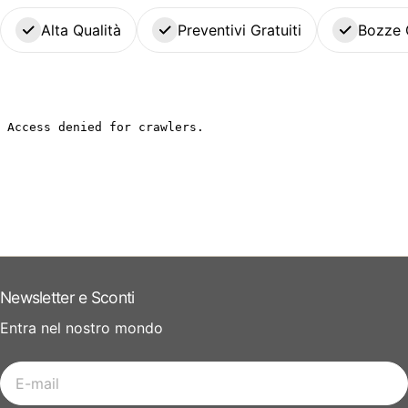
Alta Qualità
Preventivi Gratuiti
Bozze 
Newsletter e Sconti
Entra nel nostro mondo
E-
mail