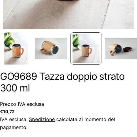
GO9689 Tazza doppio strato
300 ml
Prezzo IVA esclusa
Prezzo
€10,72
regolare
IVA esclusa.
Spedizione
calcolata al momento del
pagamento.